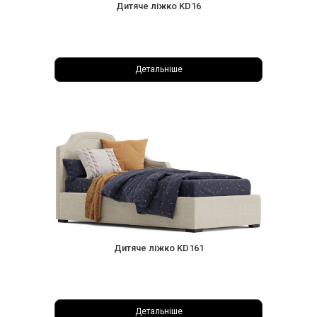
Дитяче ліжко KD16
Детальніше
Дитяче ліжко KD161
Детальніше