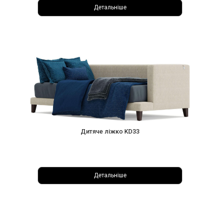
Детальніше
Дитяче ліжко KD33
Детальніше