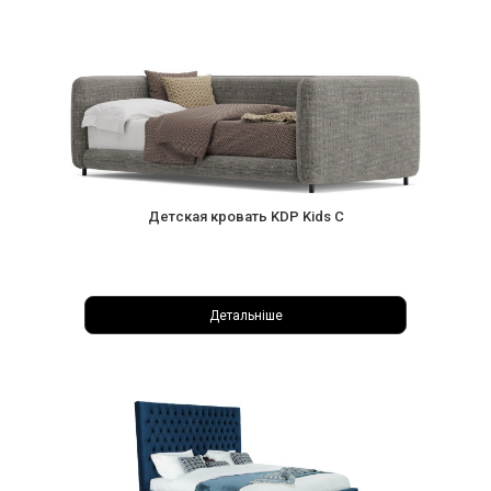
Детская кровать KDP Kids C
Детальніше