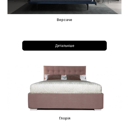
Версаче
Детальніше
Глорія