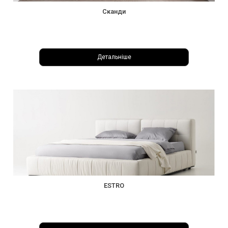
Cканди
Детальніше
ESTRO