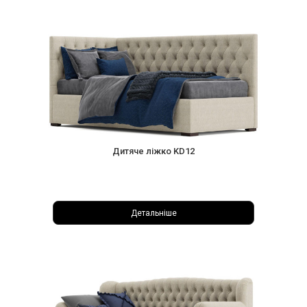
Дитяче ліжко KD12
Детальніше