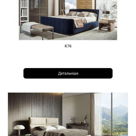
K76
Детальніше