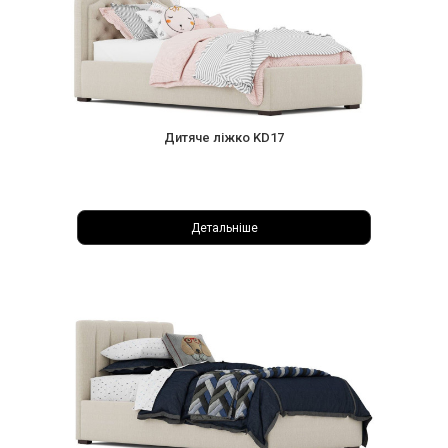
Дитяче ліжко KD17
Детальніше