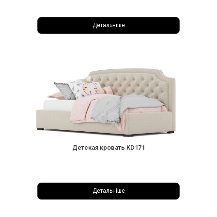
Детальніше
Детская кровать KD171
Детальніше