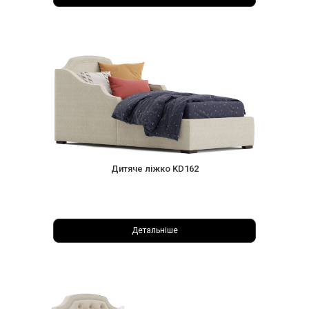
Дитяче ліжко KD162
Детальніше