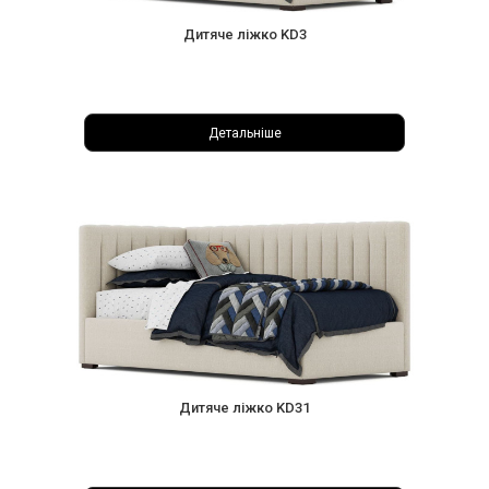
Дитяче ліжко KD3
Детальніше
Дитяче ліжко KD31