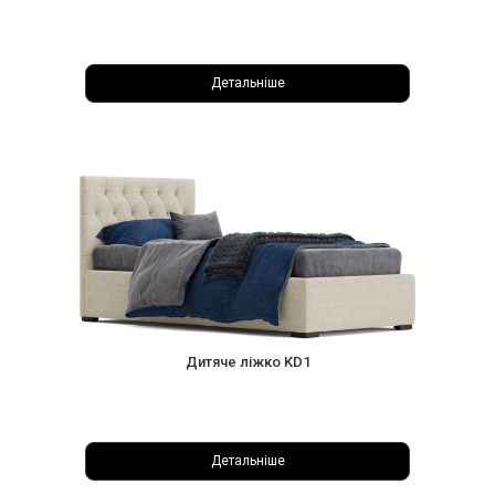
Детальніше
Дитяче ліжко KD1
Детальніше