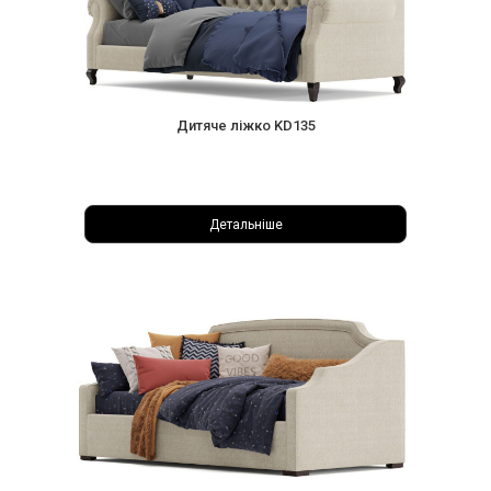
Дитяче ліжко KD135
Детальніше