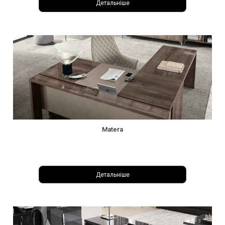
Детальніше
Matera
Детальніше