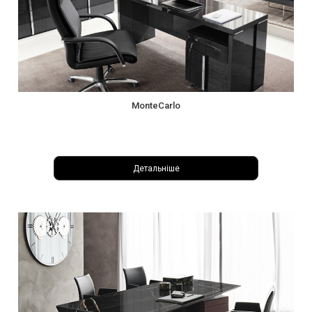
MonteCarlo
Детальніше