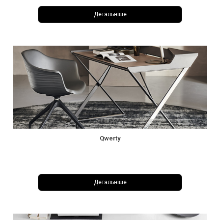
Детальніше
Qwerty
Детальніше