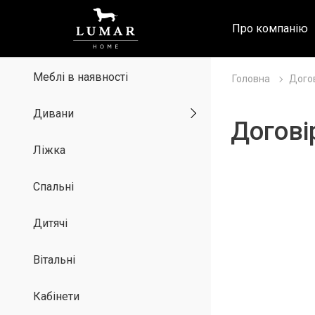
Про компанію
Меблі в наявності
Головна
Догов
Дивани
Догові
Ліжка
Спальні
Дитячі
Вітальні
Кабінети