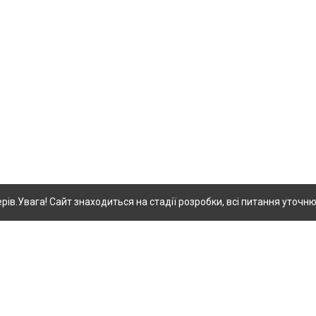
ів.
Увага! Сайт знаходиться на стадії розробки, всі питання уточню